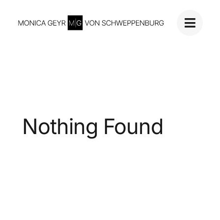
Skip
to
content
Nothing Found