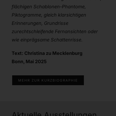
flächigen Schablonen-Phantome,
Piktogramme, gleich klarsichtigen
Erinnerungen, Grundrisse
zurechtschleifende Fernansichten oder
wie einprägsame Schattenrisse.
Text: Christina zu Mecklenburg
Bonn, Mai 2025
MEHR ZUR KURZBIOGRAPHIE
Aktuelle Ausstellungen