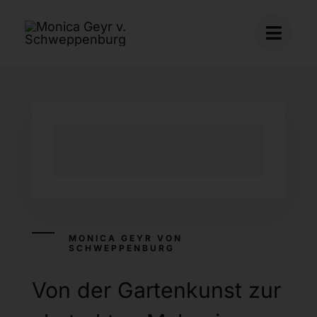
Skip
to
content
MONICA GEYR VON
SCHWEPPENBURG
Von der Gartenkunst zur