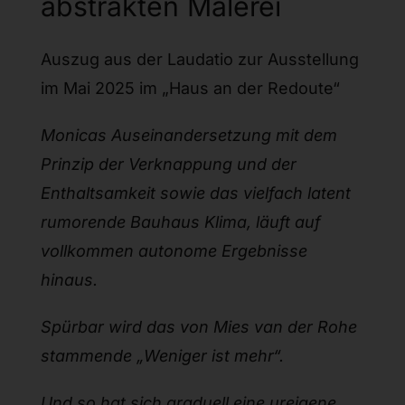
abstrakten Malerei
Auszug aus der Laudatio zur Ausstellung
im Mai 2025 im „Haus an der Redoute“
Monicas Auseinandersetzung mit dem
Prinzip der Verknappung und der
Enthaltsamkeit sowie das vielfach latent
rumorende Bauhaus Klima, läuft auf
vollkommen autonome Ergebnisse
hinaus.
Spürbar wird das von Mies van der Rohe
stammende „Weniger ist mehr“.
Und so hat sich graduell eine ureigene