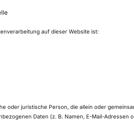
lle
tenverarbeitung auf dieser Website ist:
liche oder juristische Person, die allein oder gemei
enbezogenen Daten (z. B. Namen, E-Mail-Adressen o.