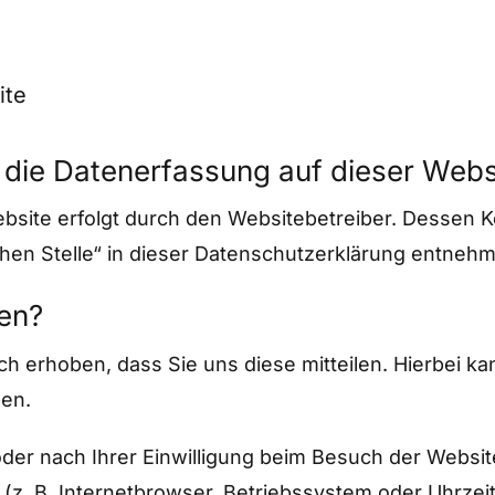
ite
r die Datenerfassung auf dieser Webs
ebsite erfolgt durch den Websitebetreiber. Dessen
chen Stelle“ in dieser Datenschutzerklärung entneh
ten?
 erhoben, dass Sie uns diese mitteilen. Hierbei kan
ben.
er nach Ihrer Einwilligung beim Besuch der Websit
 (z. B. Internetbrowser, Betriebssystem oder Uhrzei