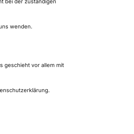
t bei der zuständigen
 uns wenden.
s geschieht vor allem mit
tenschutzerklärung.