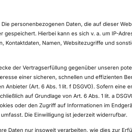
. Die personenbezogenen Daten, die auf dieser Web
r gespeichert. Hierbei kann es sich v. a. um IP-Adr
, Kontaktdaten, Namen, Websitezugriffe und sonsti
wecke der Vertragserfüllung gegenüber unseren pot
nteresse einer sicheren, schnellen und effizienten Be
 Anbieter (Art. 6 Abs. 1 lit. f DSGVO). Sofern eine 
chließlich auf Grundlage von Art. 6 Abs. 1 lit. a DS
okies oder den Zugriff auf Informationen im Endgerä
mfasst. Die Einwilligung ist jederzeit widerrufbar.
e Daten nur insoweit verarbeiten, wie dies zur Erfü