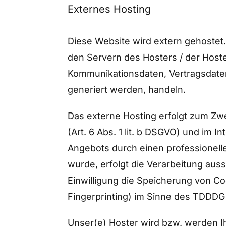
Externes Hosting
Diese Website wird extern gehostet
den Servern des Hosters / der Hoste
Kommunikationsdaten, Vertragsdaten
generiert werden, handeln.
Das externe Hosting erfolgt zum Z
(Art. 6 Abs. 1 lit. b DSGVO) und im I
Angebots durch einen professionellen
wurde, erfolgt die Verarbeitung auss
Einwilligung die Speicherung von Co
Fingerprinting) im Sinne des TDDDG u
Unser(e) Hoster wird bzw. werden Ihr