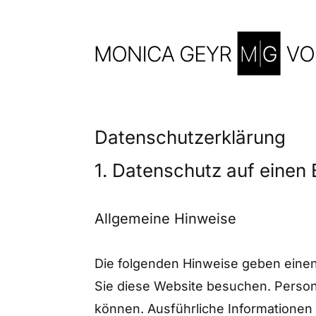
Skip
to
content
Datenschutz­erklärung
1. Datenschutz auf einen 
Allgemeine Hinweise
Die folgenden Hinweise geben einen
Sie diese Website besuchen. Persone
können. Ausführliche Informatione