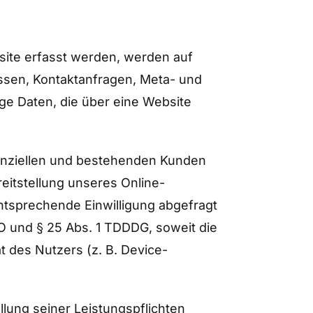
site erfasst werden, werden auf
essen, Kontaktanfragen, Meta- und
ge Daten, die über eine Website
enziellen und bestehenden Kunden
reitstellung unseres Online-
entsprechende Einwilligung abgefragt
GVO und § 25 Abs. 1 TDDDG, soweit die
t des Nutzers (z. B. Device-
llung seiner Leistungspflichten