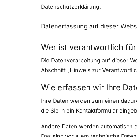
Datenschutzerklärung.
Datenerfassung auf dieser Webs
Wer ist verantwortlich fü
Die Datenverarbeitung auf dieser W
Abschnitt „Hinweis zur Verantwortli
Wie erfassen wir Ihre Da
Ihre Daten werden zum einen dadurch
die Sie in ein Kontaktformular einge
Andere Daten werden automatisch od
Das sind vor allem technische Daten