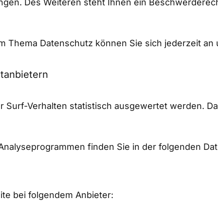
gen. Des Weiteren steht Ihnen ein Beschwerderech
um Thema Datenschutz können Sie sich jederzeit an
t­anbietern
 Surf-Verhalten statistisch ausgewertet werden. Da
n Analyseprogrammen finden Sie in der folgenden Da
ite bei folgendem Anbieter: