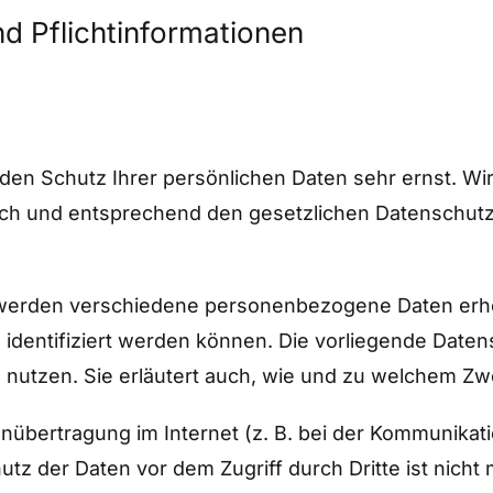
d Pflicht­informationen
den Schutz Ihrer persönlichen Daten sehr ernst. Wi
ch und entsprechend den gesetzlichen Datenschutzv
 werden verschiedene personenbezogene Daten er
h identifiziert werden können. Die vorliegende Daten
 nutzen. Sie erläutert auch, wie und zu welchem Zw
enübertragung im Internet (z. B. bei der Kommunikati
tz der Daten vor dem Zugriff durch Dritte ist nicht 