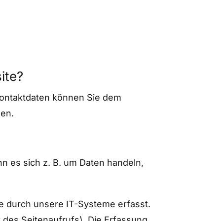
ite?
 Kontaktdaten können Sie dem
men.
n es sich z. B. um Daten handeln,
e durch unsere IT-Systeme erfasst.
t des Seitenaufrufs). Die Erfassung