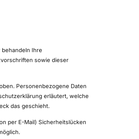
r behandeln Ihre
orschriften sowie dieser
hoben. Personenbezogene Daten
schutzerklärung erläutert, welche
eck das geschieht.
on per E-Mail) Sicherheitslücken
möglich.