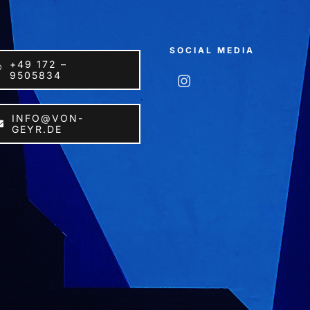
SOCIAL MEDIA
+49 172 –
9505834
INFO@VON-
GEYR.DE