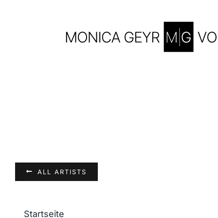
Skip
to
content
ALL ARTISTS
Startseite