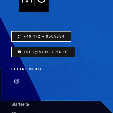
+49 172 – 9505834
INFO@VON-GEYR.DE
SOCIAL MEDIA
Startseite