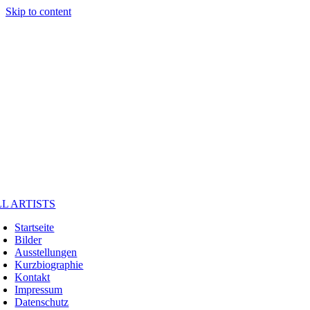
Skip to content
L ARTISTS
Startseite
Bilder
Ausstellungen
Kurzbiographie
Kontakt
Impressum
Datenschutz