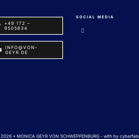
SOCIAL MEDIA
+49 172 –
9505834
INFO@VON-
GEYR.DE
 2026 • MONICA GEYR VON SCHWEPPENBURG - with
by cyberfab